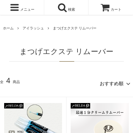
メニュー
検索
カート
ホーム
アイラッシュ
まつげエクステ リムーバー
まつげエクステ リムーバー
4
全
商品