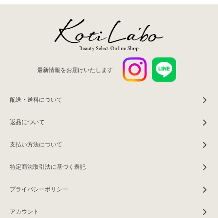
最新情報をお届けいたします
配送・送料について
返品について
支払い方法について
特定商法取引法に基づく表記
プライバシーポリシー
アカウント