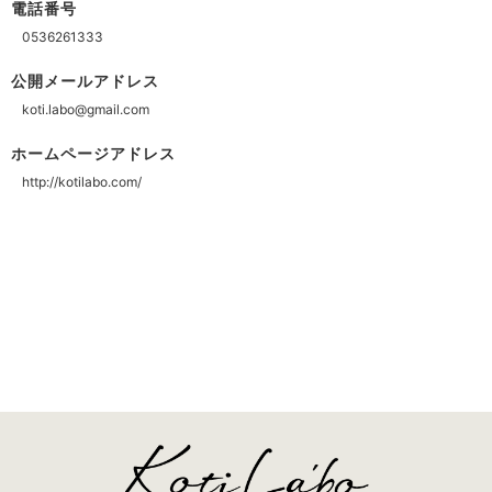
電話番号
0536261333
公開メールアドレス
koti.labo@gmail.com
ホームページアドレス
http://kotilabo.com/