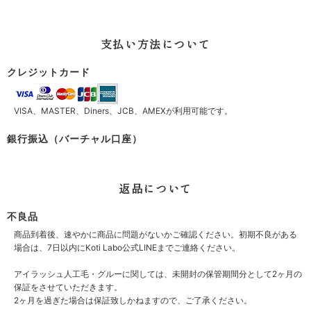
支払い方法について
クレジットカード
VISA、MASTER、Diners、JCB、AMEXが利用可能です。
銀行振込（バーチャル口座）
返品について
不良品
商品到着後、速やかに商品に問題がないかご確認ください。初期不良がある
場合は、7日以内にKoti Labo公式LINEまでご連絡ください。
アイラッシュ人工毛・グルーに関しては、未開封の保管期間分として2ヶ月の
保証をさせていただきます。
2ヶ月を過ぎた場合は保証致しかねますので、ご了承ください。