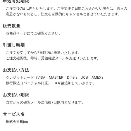
申込有効期限
ご注文後7日以内といたします。ご注文後７日間ご入金がない場合は、購入の
意思がないものとし、注文を自動的にキャンセルとさせていただきます。
販売数量
各商品ページにてご確認ください。
引渡し時期
ご注文を受けてから7日以内に発送いたします。
ご注文確認後、即時、受領確認メールをお送りいたします。
お支払い方法
クレジットカード（VISA MASTER Diners JCB AMEX）
銀行振込（バーチャル口座） ※今後追加していきます。
お支払い期限
当方からの確認メール送信後7日以内となります。
サービス名
株式会社Bijou