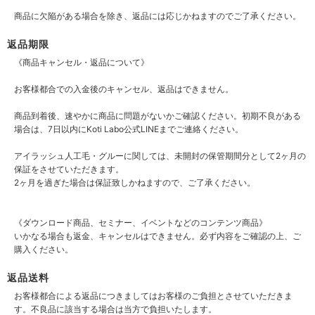
商品に欠陥がある場合を除き、返品には応じかねますのでご了承ください。
返品期限
《商品キャンセル・返品について》
お客様都合での入金後のキャンセル、返品はできません。
商品到着後、速やかに商品に問題がないかご確認ください。初期不良がある
場合は、7日以内にKoti Labo公式LINEまでご連絡ください。
アイラッシュ人工毛・グルーに関しては、未開封の保管期間分として2ヶ月の
保証をさせていただきます。
2ヶ月を過ぎた場合は保証致しかねますので、ご了承ください。
《ダウンロード商品、セミナー、イベントなどのコンテンツ商品》
いかなる場合も返金、キャンセルはできません。必ず内容をご確認の上、ご
購入ください。
返品送料
お客様都合による返品につきましてはお客様のご負担とさせていただきま
す。不良品に該当する場合は当方で負担いたします。