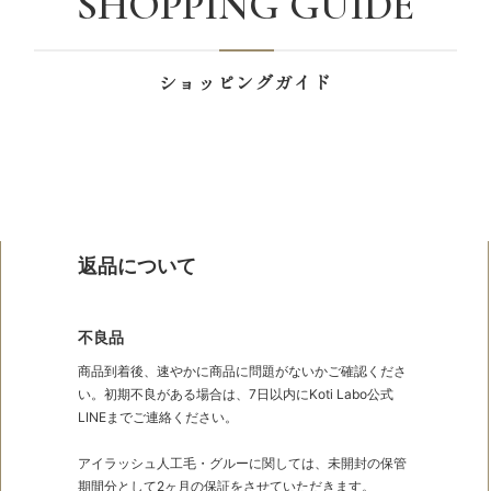
SHOPPING GUIDE
ショッピングガイド
返品について
不良品
商品到着後、速やかに商品に問題がないかご確認くださ
い。初期不良がある場合は、7日以内にKoti Labo公式
LINEまでご連絡ください。
アイラッシュ人工毛・グルーに関しては、未開封の保管
期間分として2ヶ月の保証をさせていただきます。