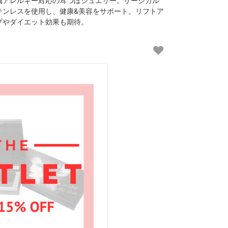
属アレルギー対応の耳つぼジュエリー。サージカル
テンレスを使用し、健康&美容をサポート。リフトア
プやダイエット効果も期待。