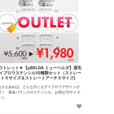
ウトレット★【μBELDA ミューベルダ】眉毛
イブロウステンシル10種類セット（ストレー
ト５サイズ＆ストレートアーチ５サイズ)
れさえあれば、どんな方にもアイブロウデザインが
璧！ 黄金バランスのステンシル。お得な10サイズ
ット。