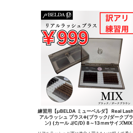
練習用【μBELDA ミューベルダ】 Real Lash
アルラッシュ プラス➕(ブラック/ダークブ
ン) (カール J/C/D) 8～13ｍmサイズMIX