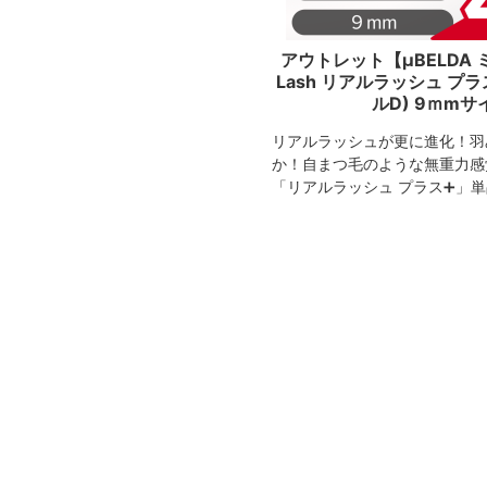
アウトレット【μBELDA ミ
Lash リアルラッシュ プラ
ルD) 9ｍm
リアルラッシュが更に進化！羽
か！自まつ毛のような無重力感
「リアルラッシュ プラス➕」