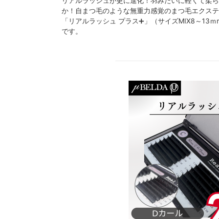
リアルラッシュが更に進化！羽みたいに軽くて柔ら
か！自まつ毛のような無重力感覚のまつ毛エクステ
「リアルラッシュ プラス➕」（サイズMIX8～13ｍ
です。