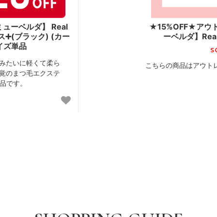
ューベルダ】 Real
★15%OFF★アウト
ス➕(ブラック) (カー
ーベルダ】Real
サイズ単品
S
みたいに軽くて柔ら
こちらの商品はアウト
覚のまつ毛エクステ
単品です。