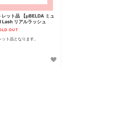
レット品 【μBELDA ミュ
 Lash リアルラッシュ
OLD OUT
レット品となります。