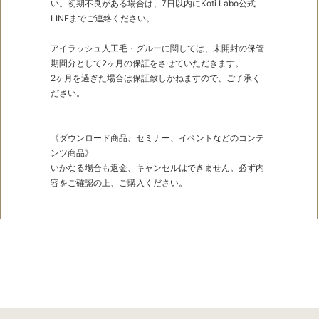
い。初期不良がある場合は、7日以内にKoti Labo公式
LINEまでご連絡ください。
アイラッシュ人工毛・グルーに関しては、未開封の保管
期間分として2ヶ月の保証をさせていただきます。
2ヶ月を過ぎた場合は保証致しかねますので、ご了承く
ださい。
《ダウンロード商品、セミナー、イベントなどのコンテ
ンツ商品》
いかなる場合も返金、キャンセルはできません。必ず内
容をご確認の上、ご購入ください。