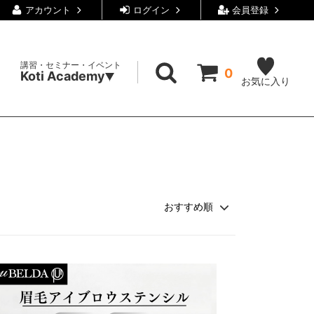
アカウント
ログイン
会員登録
講習・セミナー・イベント
0
Koti Academy
お気に入り
ュ商材
ト・交流会
店販商品
 〉キャンペーン品
プレゼント企画
〉ダウンロード資料