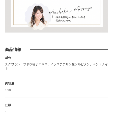
商品情報
成分
スクワラン、ブドウ種子エキス、イソステアリン酸ソルビタン、ベントナイ
ト
内容量
15ml
仕様
-