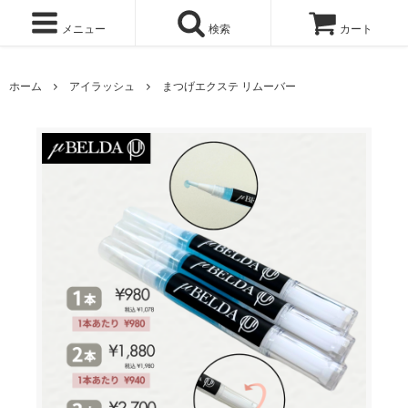
メニュー
検索
カート
ホーム
アイラッシュ
まつげエクステ リムーバー