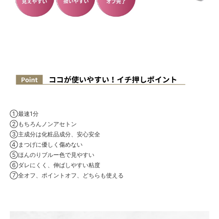
①最速1分
②もちろんノンアセトン
③主成分は化粧品成分、安心安全
④まつげに優しく傷めない
⑤ほんのりブルー色で見やすい
⑥ダレにくく、伸ばしやすい粘度
⑦全オフ、ポイントオフ、どちらも使える