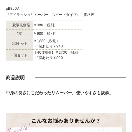
μBELDA
『アイラッシュリムーバー スピードタイプ』 価格表
一般販売価格
￥980（税別）
1本
￥980（税別）
￥1,880（税別）
2個セット
（1個あたり￥940）
【40%割引】￥2700（税別）
3個セット
（1個あたり￥900）
商品説明
中身の良さにこだわったリムーバー。使いやすさも抜群。