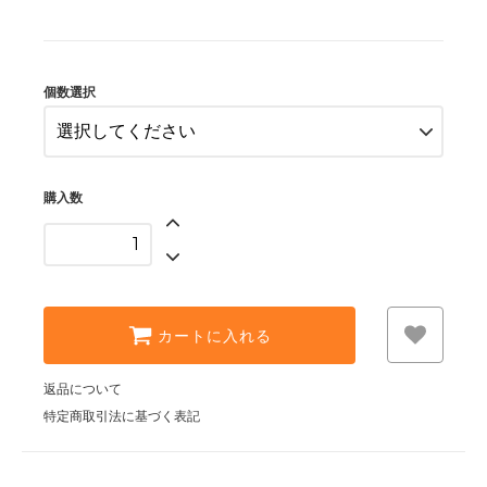
1個 ￥980(税抜)
1,078円
2個 ￥1880(税抜)
2,068円
個数選択
3個 ￥2700(税抜)
2,970円
購入数
カートに入れる
返品について
特定商取引法に基づく表記