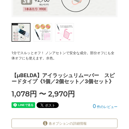
1分でスルッとオフ！ ノンアセトンで安全な成分。部分オフにも全
体オフにも使えます。水色。
【μBELDA】アイラッシュリムーバー スピ
ードタイプ《1個／2個セット／3個セット》
1,078円 〜 2,970円
0
件のレビュー
各オプションの詳細情報