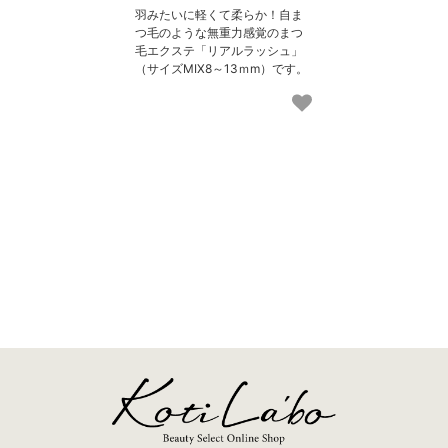
羽みたいに軽くて柔らか！自ま
つ毛のような無重力感覚のまつ
毛エクステ「リアルラッシュ」
（サイズMIX8～13ｍm）です。