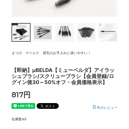
まつげ、マツエク、眉毛のお手入れに使いやすい！
【即納】μBELDA【ミューベルダ】アイラッ
シュブラシ/スクリューブラシ【会員登録/ロ
グイン後30～50%オフ・会員価格表示】
817円
0
件のレビュー
在庫数49