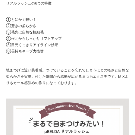
リアルラッシュの6つの特徴
①とにかく軽い！
②驚きの柔らかさ
③毛先は自然な極細毛
④根元からしっかりリフトアップ
⑤目元くっきりアイライン効果
⑥長持ちキープ力抜群
地まつげに近い装着感。つけていることを忘れてしまうほどの軽さと自然な
柔らかさを実現。付けた瞬間から感動が広がるまつ毛エクステです。MIXよ
りもカール感強めの作りになっております。