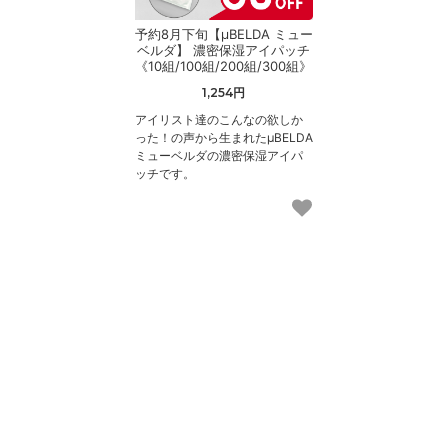
予約8月下旬【μBELDA ミュー
ベルダ】 濃密保湿アイパッチ
《10組/100組/200組/300組》
1,254円
アイリスト達のこんなの欲しか
った！の声から生まれたμBELDA
ミューベルダの濃密保湿アイパ
ッチです。