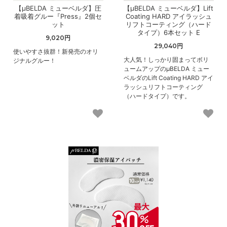
【μBELDA ミューベルダ】圧
【μBELDA ミューベルダ】Lift
着吸着グルー『Press』2個セ
Coating HARD アイラッシュ
ット
リフトコーティング（ハード
タイプ）6本セット E
9,020円
29,040円
使いやすさ抜群！新発売のオリ
大人気！しっかり固まってボリ
ジナルグルー！
ュームアップのμBELDA ミュー
ベルダのLift Coating HARD アイ
ラッシュリフトコーティング
（ハードタイプ）です。