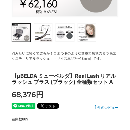
羽みたいに軽くて柔らか！自まつ毛のような無重力感覚のまつ毛エ
クステ「リアルラッシュ」（サイズ単品7〜13mm）です。
【μBELDA ミューベルダ】Real Lash リアル
ラッシュ プラス (ブラック) 全種類セット A
68,376円
1
件のレビュー
在庫数889