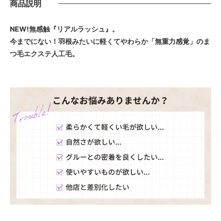
商品説明
NEW!無感触『リアルラッシュ』。
今までにない！羽根みたいに軽くてやわらか「無重力感覚」のま
つ毛エクステ人工毛。