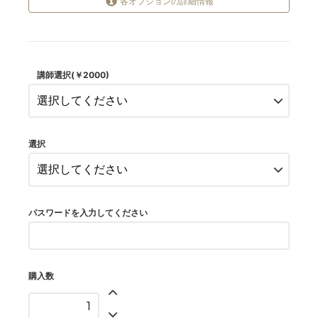
各オプションの詳細情報
【お任せ】適任の講師とお繋ぎ
します(￥0)
126,000円
講師選択(￥2000)
【指名】講師を指名される方は
こちらを選択ください
(￥2000)
128,000円
選択
【お任せ】適任の講師とお繋ぎ
します(￥0)
106,000円
【指名】講師を指名される方は
こちらを選択ください
パスワードを入力してください
(￥2000)
108,000円
【お任せ】適任の講師とお繋ぎ
します(￥0)
購入数
206,000円
【指名】講師を指名される方は
こちらを選択ください