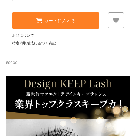
(￥2000)
208,000円
カートに入れる
返品について
特定商取引法に基づく表記
59000