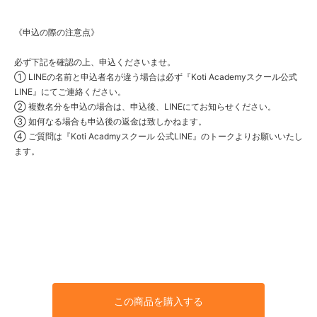
《申込の際の注意点》
必ず下記を確認の上、申込くださいませ。
① LINEの名前と申込者名が違う場合は必ず『Koti Academyスクール公式
LINE』にてご連絡ください。
② 複数名分を申込の場合は、申込後、LINEにてお知らせください。
③ 如何なる場合も申込後の返金は致しかねます。
④ ご質問は『Koti Acadmyスクール 公式LINE』のトークよりお願いいたし
ます。
この商品を購入する