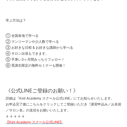
学ぶ方法は？
① 全国各地で学べる
② マンツーマンや少人数で学べる
③ お好きな日程 & お好きな講師から学べる
④ サロン出張もできます。
⑤ 手厚い3ヶ月間みっちりフォロー！
⑥ 受講生限定の無料セミナーも開催！
《公式LINEご登録のお願い！》
詳細は『Koti Academy スクール公式LINE』にてお知らせいたします。
お申込完了後にこちらをクリックしてご登録いただき『講習申込み／お名前
／サロン名』の送信をお願いいたします。
↓ ↓ ↓ ↓ ↓
【Kati Academy スクール公式LINE】