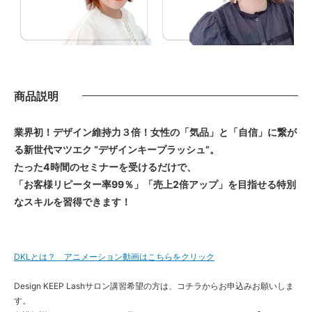
商品説明
業界初！デザイン維持力３倍！女性の「気品」と「自信」に繋が
る新世代マツエク “デザインキープラッシュ”。
たった4時間のセミナーを受けるだけで、
「お客様リピーター率99％」「売上2倍アップ」を目指せる特別
なスキルを習得できます！
DKLとは？ アニメーション動画はこちらをクリック
Design KEEP Lashサロン講習希望の方は、コチラからお申込みお願いしま
す。