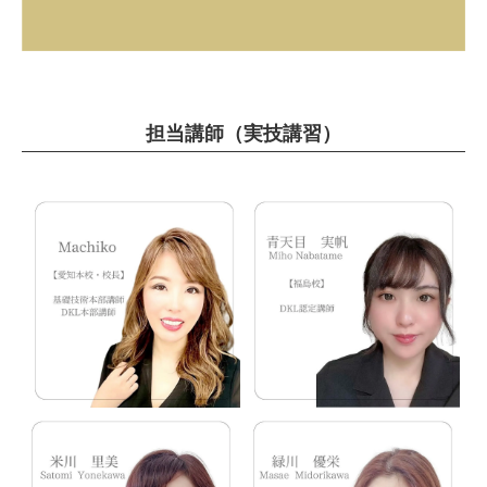
担当講師（実技講習）