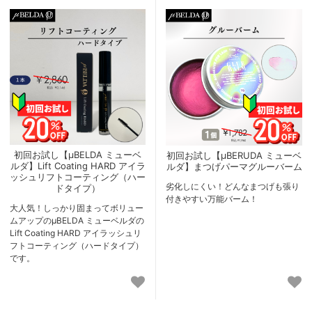
初回お試し【μBELDA ミューベ
初回お試し【μBERUDA ミューベ
ルダ】Lift Coating HARD アイラ
ルダ】まつげパーマグルーバーム
ッシュリフトコーティング（ハー
劣化しにくい！どんなまつげも張り
ドタイプ）
付きやすい万能バーム！
大人気！しっかり固まってボリュー
ムアップのμBELDA ミューベルダの
Lift Coating HARD アイラッシュリ
フトコーティング（ハードタイプ）
です。