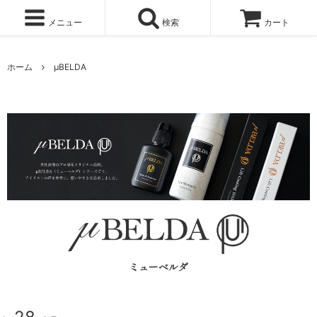
メニュー
検索
カート
ホーム
μBELDA
ミューベルダ