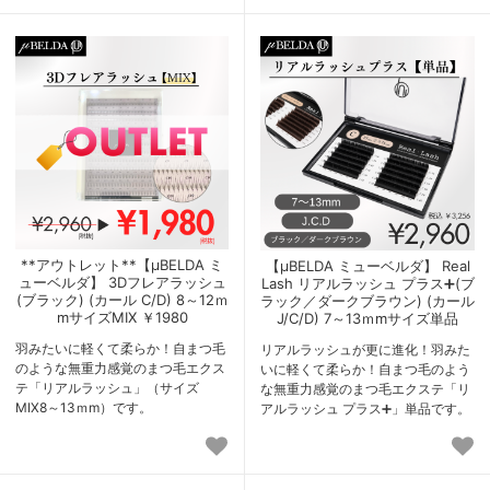
**アウトレット**【μBELDA ミ
【μBELDA ミューベルダ】 Real
ューベルダ】 3Dフレアラッシュ
Lash リアルラッシュ プラス➕(ブ
(ブラック) (カール C/D) 8～12ｍ
ラック／ダークブラウン) (カール
mサイズMIX ￥1980
J/C/D) 7～13ｍmサイズ単品
羽みたいに軽くて柔らか！自まつ毛
リアルラッシュが更に進化！羽みた
のような無重力感覚のまつ毛エクス
いに軽くて柔らか！自まつ毛のよう
テ「リアルラッシュ」（サイズ
な無重力感覚のまつ毛エクステ「リ
MIX8～13ｍm）です。
アルラッシュ プラス➕」単品です。